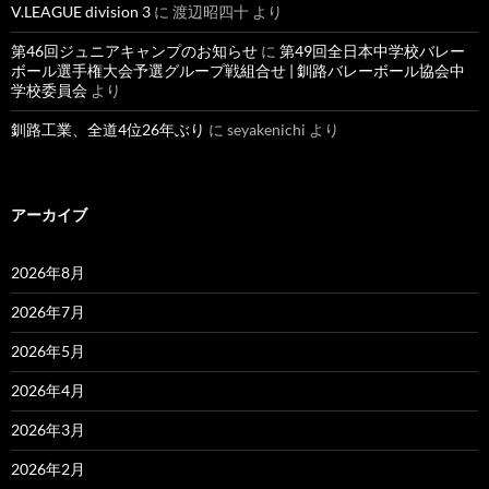
V.LEAGUE division 3
に
渡辺昭四十
より
第46回ジュニアキャンプのお知らせ
に
第49回全日本中学校バレー
ボール選手権大会予選グループ戦組合せ | 釧路バレーボール協会中
学校委員会
より
釧路工業、全道4位26年ぶり
に
seyakenichi
より
アーカイブ
2026年8月
2026年7月
2026年5月
2026年4月
2026年3月
2026年2月