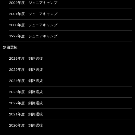
2002年度 ジュニアキャンプ
2001年度 ジュニアキャンプ
2000年度 ジュニアキャンプ
1999年度 ジュニアキャンプ
釧路選抜
2026年度 釧路選抜
2025年度 釧路選抜
2024年度 釧路選抜
2023年度 釧路選抜
2022年度 釧路選抜
2021年度 釧路選抜
2020年度 釧路選抜