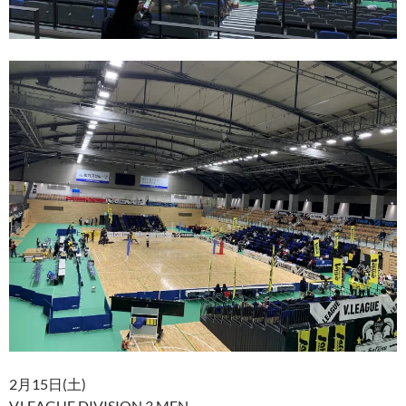
2月15日(土)
V.LEAGUE DIVISION 3 MEN