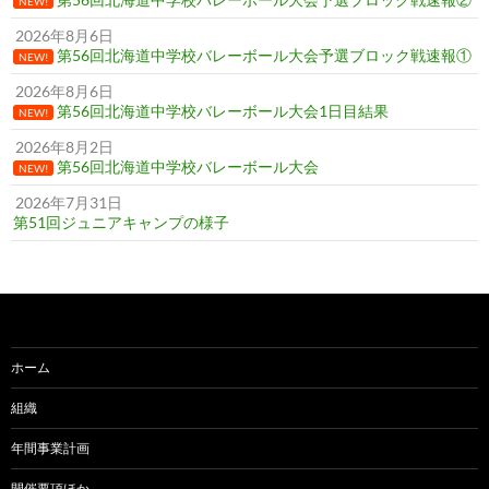
NEW!
2026年8月6日
第56回北海道中学校バレーボール大会予選ブロック戦速報①
NEW!
2026年8月6日
第56回北海道中学校バレーボール大会1日目結果
NEW!
2026年8月2日
第56回北海道中学校バレーボール大会
NEW!
2026年7月31日
第51回ジュニアキャンプの様子
ホーム
組織
年間事業計画
開催要項ほか