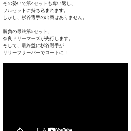
その勢いで第4セットも奪い返し、
フルセットに持ち込まれます。
しかし、杉谷選手の出番はありません。
勝負の最終第5セット、
奈良ドリーマーズが先行します。
そして、最終盤に杉谷選手が
リリーフサーバーでコートに！