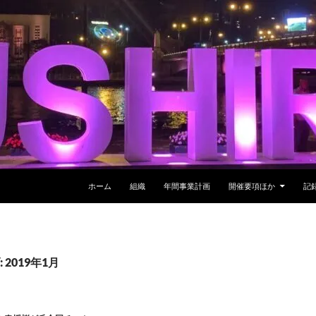
ホーム
組織
年間事業計画
開催要項ほか
記
2019年1月