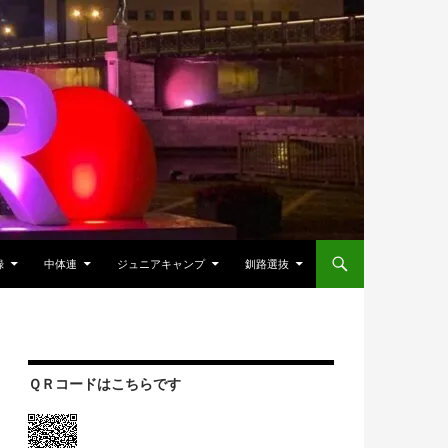
録
中体連
ジュニアキャンプ
釧路選抜
ＱＲコードはこちらです