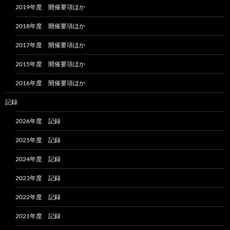
2019年度 開催要項ほか
2018年度 開催要項ほか
2017年度 開催要項ほか
2015年度 開催要項ほか
2016年度 開催要項ほか
記録
2026年度 記録
2025年度 記録
2024年度 記録
2023年度 記録
2022年度 記録
2021年度 記録