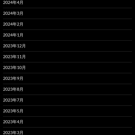
2024年4月
2024年3月
2024年2月
2024年1月
2023年12月
2023年11月
2023年10月
2023年9月
2023年8月
2023年7月
2023年5月
2023年4月
2023年3月