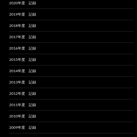
2020年度 記録
2019年度 記録
2018年度 記録
2017年度 記録
2016年度 記録
2015年度 記録
2014年度 記録
2013年度 記録
2012年度 記録
2011年度 記録
2010年度 記録
2009年度 記録