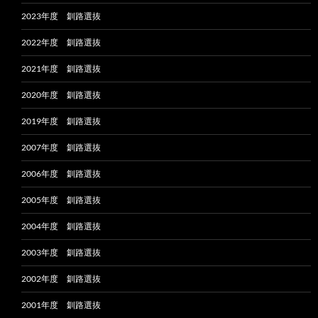
2023年度 釧路選抜
2022年度 釧路選抜
2021年度 釧路選抜
2020年度 釧路選抜
2019年度 釧路選抜
2007年度 釧路選抜
2006年度 釧路選抜
2005年度 釧路選抜
2004年度 釧路選抜
2003年度 釧路選抜
2002年度 釧路選抜
2001年度 釧路選抜