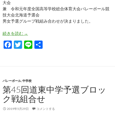
大会
兼 令和元年度全国高等学校総合体育大会バレーボール競
技大会北海道予選会
男女予選グループ戦組み合わせが決まりました。
北海道高体連予選グループ戦組み合わせ
続きを読む
→
F
T
Li
共
ac
w
n
有
e
itt
e
b
er
o
バレーボール
,
中学校
o
第45回道東中学予選ブロッ
k
ク戦組合せ
2019年5月29日
コメントする