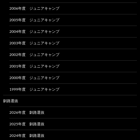
2006年度 ジュニアキャンプ
2005年度 ジュニアキャンプ
2004年度 ジュニアキャンプ
2003年度 ジュニアキャンプ
2002年度 ジュニアキャンプ
2001年度 ジュニアキャンプ
2000年度 ジュニアキャンプ
1999年度 ジュニアキャンプ
釧路選抜
2026年度 釧路選抜
2025年度 釧路選抜
2024年度 釧路選抜