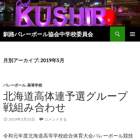
コ
ン
テ
ン
検
ツ
釧路バレーボール協会中学校委員会
索
へ
メインメ
ス
ニュー
キ
月別アーカイブ: 2019年5月
ッ
プ
バレーボール
,
高等学校
北海道高体連予選グループ
戦組み合わせ
2019年5月31日
コメントする
令和元年度北海道高等学校総合体育大会バレーボール競技