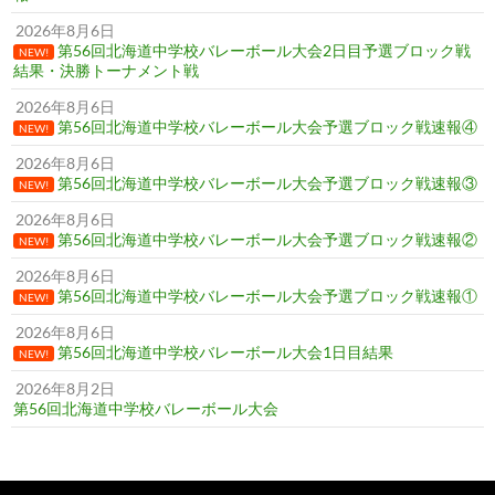
2026年8月6日
第56回北海道中学校バレーボール大会2日目予選ブロック戦
NEW!
結果・決勝トーナメント戦
2026年8月6日
第56回北海道中学校バレーボール大会予選ブロック戦速報④
NEW!
2026年8月6日
第56回北海道中学校バレーボール大会予選ブロック戦速報③
NEW!
2026年8月6日
第56回北海道中学校バレーボール大会予選ブロック戦速報②
NEW!
2026年8月6日
第56回北海道中学校バレーボール大会予選ブロック戦速報①
NEW!
2026年8月6日
第56回北海道中学校バレーボール大会1日目結果
NEW!
2026年8月2日
第56回北海道中学校バレーボール大会