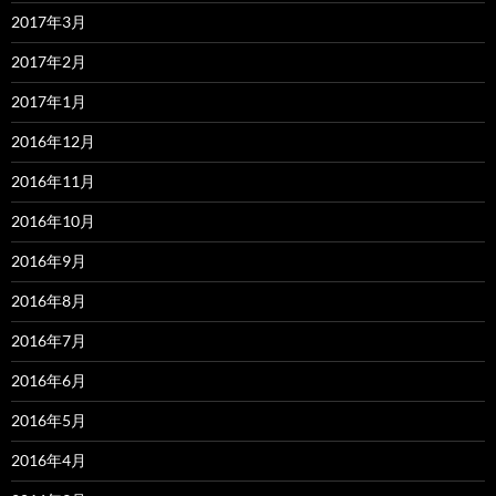
2017年3月
2017年2月
2017年1月
2016年12月
2016年11月
2016年10月
2016年9月
2016年8月
2016年7月
2016年6月
2016年5月
2016年4月