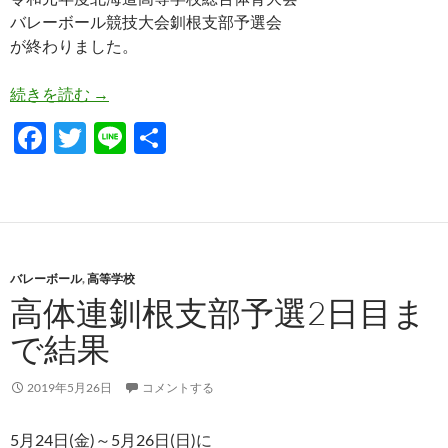
バレーボール競技大会釧根支部予選会
が終わりました。
高体連釧根支部予選最終結果
続きを読む
→
F
T
Li
共
ac
w
n
有
e
itt
e
b
er
o
バレーボール
,
高等学校
o
高体連釧根支部予選2日目ま
k
で結果
2019年5月26日
コメントする
5月24日(金)～5月26日(日)に