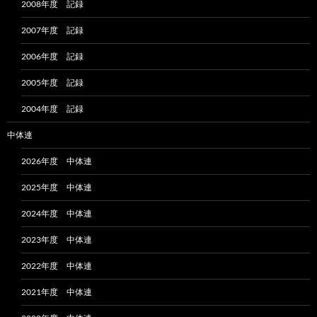
2008年度 記録
2007年度 記録
2006年度 記録
2005年度 記録
2004年度 記録
中体連
2026年度 中体連
2025年度 中体連
2024年度 中体連
2023年度 中体連
2022年度 中体連
2021年度 中体連