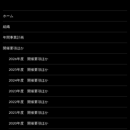
ホーム
組織
年間事業計画
開催要項ほか
2026年度 開催要項ほか
2025年度 開催要項ほか
2024年度 開催要項ほか
2023年度 開催要項ほか
2022年度 開催要項ほか
2021年度 開催要項ほか
2020年度 開催要項ほか