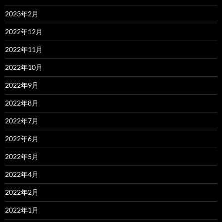
2023年2月
2022年12月
2022年11月
2022年10月
2022年9月
2022年8月
2022年7月
2022年6月
2022年5月
2022年4月
2022年2月
2022年1月