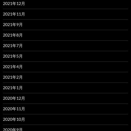
2021年12月
2021年11月
2021年9月
2021年8月
2021年7月
2021年5月
2021年4月
2021年2月
2021年1月
2020年12月
2020年11月
2020年10月
2020年9月