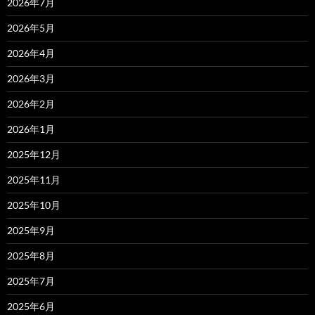
2026年7月
2026年5月
2026年4月
2026年3月
2026年2月
2026年1月
2025年12月
2025年11月
2025年10月
2025年9月
2025年8月
2025年7月
2025年6月