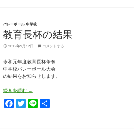
e
itt
e
b
er
o
バレーボール
,
中学校
o
教育長杯の結果
k
2019年5月12日
コメントする
令和元年度教育長杯争奪
中学校バレーボール大会
の結果をお知らせします。
教育長杯の結果
続きを読む
→
F
T
Li
共
ac
w
n
有
e
itt
e
b
er