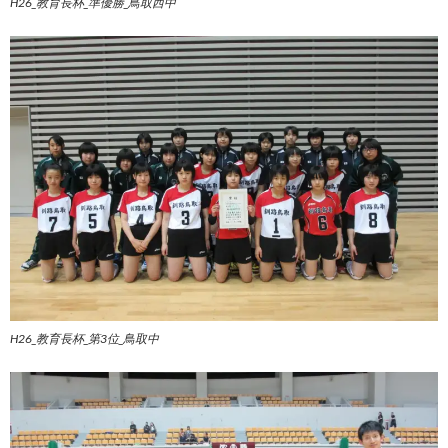
H26_教育長杯_準優勝_
鳥取西中
H26_教育長杯_第3位_
鳥取中