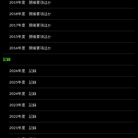
2019年度 開催要項ほか
2018年度 開催要項ほか
2017年度 開催要項ほか
2015年度 開催要項ほか
2016年度 開催要項ほか
記録
2026年度 記録
2025年度 記録
2024年度 記録
2023年度 記録
2022年度 記録
2021年度 記録