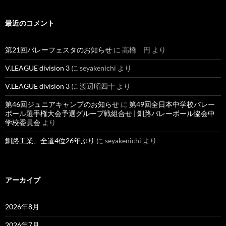
最近のコメント
第21回バレーフェスタのお知らせ
に
高橋 円
より
V.LEAGUE division 3
に
seyakenichi
より
V.LEAGUE division 3
に
渡辺昭四十
より
第46回ジュニアキャンプのお知らせ
に
第49回全日本中学校バレー
ボール選手権大会予選グループ戦組合せ | 釧路バレーボール協会中
学校委員会
より
釧路工業、全道4位26年ぶり
に
seyakenichi
より
アーカイブ
2026年8月
2026年7月