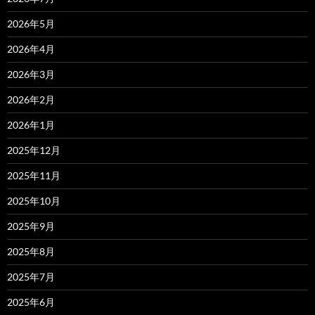
2026年5月
2026年4月
2026年3月
2026年2月
2026年1月
2025年12月
2025年11月
2025年10月
2025年9月
2025年8月
2025年7月
2025年6月