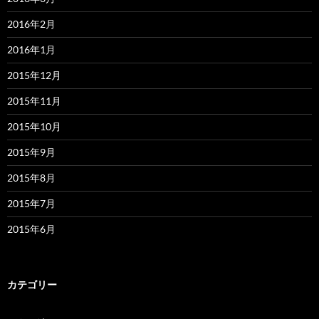
2016年2月
2016年1月
2015年12月
2015年11月
2015年10月
2015年9月
2015年8月
2015年7月
2015年6月
カテゴリー