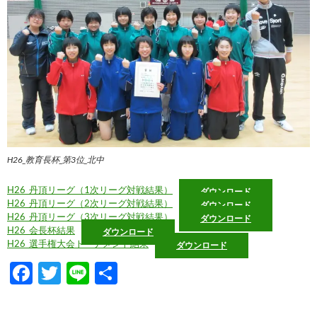
H26_教育長杯_第3位_
北中
H26_丹頂リーグ（1次リーグ対戦結果）
ダウンロード
H26_丹頂リーグ（2次リーグ対戦結果）
ダウンロード
H26_丹頂リーグ（3次リーグ対戦結果）
ダウンロード
H26_会長杯結果
ダウンロード
H26_選手権大会トーナメント結果
ダウンロード
F
T
Li
共
ac
w
n
有