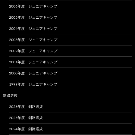
2006年度 ジュニアキャンプ
2005年度 ジュニアキャンプ
2004年度 ジュニアキャンプ
2003年度 ジュニアキャンプ
2002年度 ジュニアキャンプ
2001年度 ジュニアキャンプ
2000年度 ジュニアキャンプ
1999年度 ジュニアキャンプ
釧路選抜
2026年度 釧路選抜
2025年度 釧路選抜
2024年度 釧路選抜