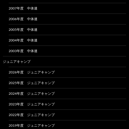
2007年度 中体連
2006年度 中体連
2005年度 中体連
2004年度 中体連
2003年度 中体連
ジュニアキャンプ
2026年度 ジュニアキャンプ
2025年度 ジュニアキャンプ
2024年度 ジュニアキャンプ
2023年度 ジュニアキャンプ
2022年度 ジュニアキャンプ
2019年度 ジュニアキャンプ