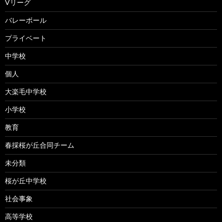
Vリーグ
バレーボール
プライベート
中学校
個人
大楽毛中学校
小学校
教育
春採桜が丘合同チーム
未分類
桜が丘中学校
社会事象
高等学校