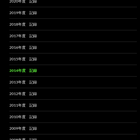
2020年度 記録
2019年度 記録
2018年度 記録
2017年度 記録
2016年度 記録
2015年度 記録
2014年度 記録
2013年度 記録
2012年度 記録
2011年度 記録
2010年度 記録
2009年度 記録
2008年度 記録