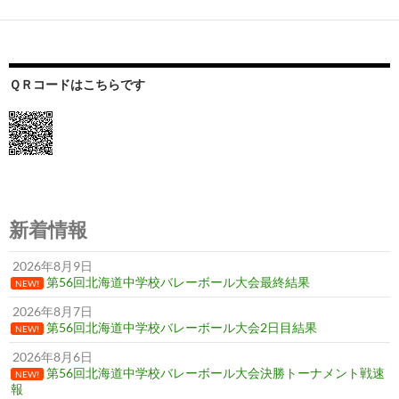
e
itt
e
b
er
o
o
ＱＲコードはこちらです
k
新着情報
2026年8月9日
第56回北海道中学校バレーボール大会最終結果
NEW!
2026年8月7日
第56回北海道中学校バレーボール大会2日目結果
NEW!
2026年8月6日
第56回北海道中学校バレーボール大会決勝トーナメント戦速
NEW!
報