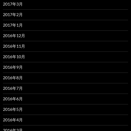
2017年3月
2017年2月
2017年1月
2016年12月
2016年11月
2016年10月
2016年9月
2016年8月
2016年7月
2016年6月
2016年5月
2016年4月
2016年3月