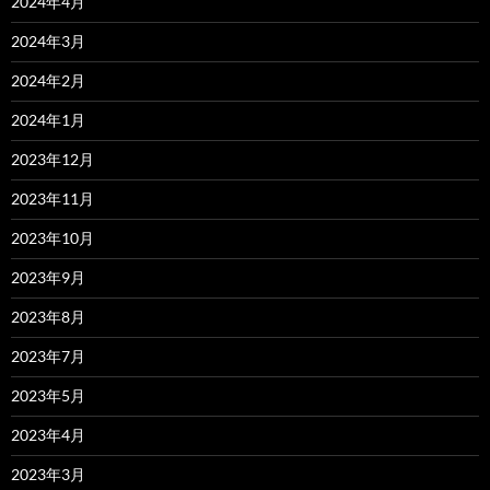
2024年4月
2024年3月
2024年2月
2024年1月
2023年12月
2023年11月
2023年10月
2023年9月
2023年8月
2023年7月
2023年5月
2023年4月
2023年3月