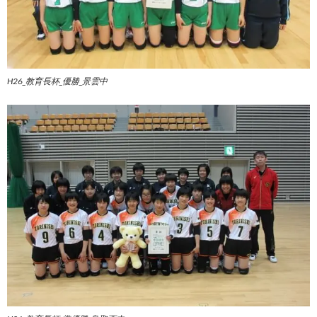
H26_教育長杯_優勝_
景雲中