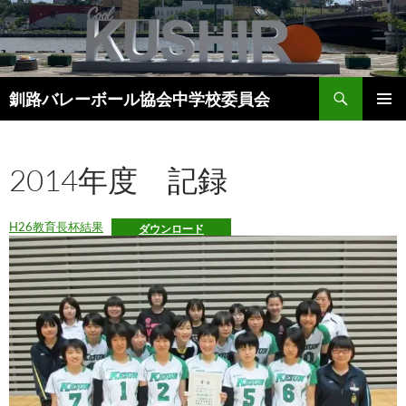
コ
ン
テ
ン
検
ツ
釧路バレーボール協会中学校委員会
索
へ
メインメ
ス
ニュー
キ
2014年度 記録
ッ
プ
H26教育長杯結果
ダウンロード