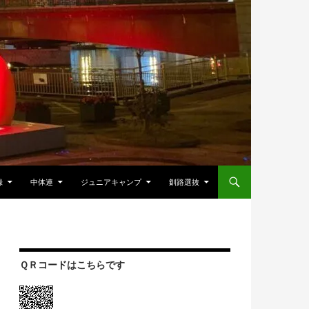
録
中体連
ジュニアキャンプ
釧路選抜
ＱＲコードはこちらです