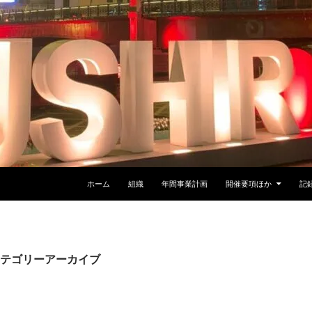
ホーム
組織
年間事業計画
開催要項ほか
記
テゴリーアーカイブ