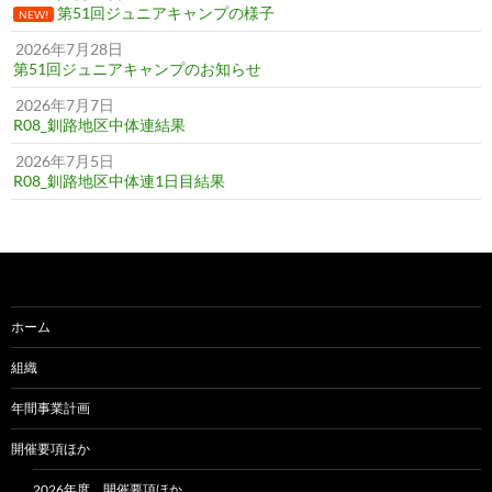
第51回ジュニアキャンプの様子
NEW!
2026年7月28日
第51回ジュニアキャンプのお知らせ
2026年7月7日
R08_釧路地区中体連結果
2026年7月5日
R08_釧路地区中体連1日目結果
ホーム
組織
年間事業計画
開催要項ほか
2026年度 開催要項ほか