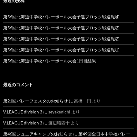
最近の投稿
第56回北海道中学校バレーボール大会予選ブロック戦速報④
第56回北海道中学校バレーボール大会予選ブロック戦速報③
第56回北海道中学校バレーボール大会予選ブロック戦速報②
第56回北海道中学校バレーボール大会予選ブロック戦速報①
第56回北海道中学校バレーボール大会1日目結果
最近のコメント
第21回バレーフェスタのお知らせ
に
高橋 円
より
V.LEAGUE division 3
に
seyakenichi
より
V.LEAGUE division 3
に
渡辺昭四十
より
第46回ジュニアキャンプのお知らせ
に
第49回全日本中学校バレー