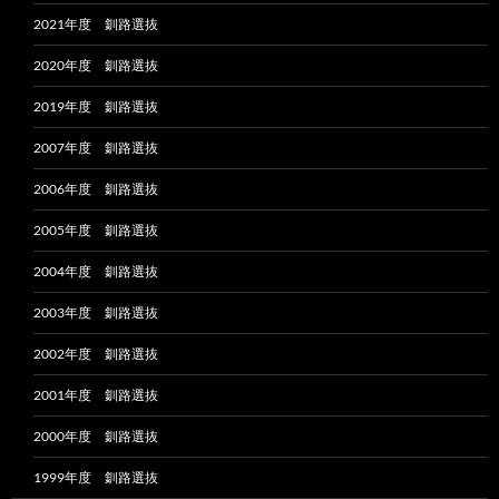
2021年度 釧路選抜
2020年度 釧路選抜
2019年度 釧路選抜
2007年度 釧路選抜
2006年度 釧路選抜
2005年度 釧路選抜
2004年度 釧路選抜
2003年度 釧路選抜
2002年度 釧路選抜
2001年度 釧路選抜
2000年度 釧路選抜
1999年度 釧路選抜