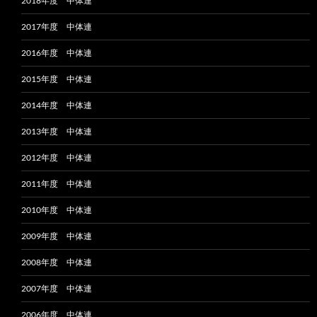
2018年度 中体連
2017年度 中体連
2016年度 中体連
2015年度 中体連
2014年度 中体連
2013年度 中体連
2012年度 中体連
2011年度 中体連
2010年度 中体連
2009年度 中体連
2008年度 中体連
2007年度 中体連
2006年度 中体連