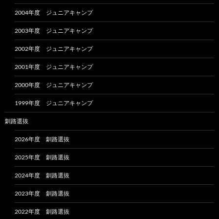
2004年度 ジュニアキャンプ
2003年度 ジュニアキャンプ
2002年度 ジュニアキャンプ
2001年度 ジュニアキャンプ
2000年度 ジュニアキャンプ
1999年度 ジュニアキャンプ
釧路選抜
2026年度 釧路選抜
2025年度 釧路選抜
2024年度 釧路選抜
2023年度 釧路選抜
2022年度 釧路選抜