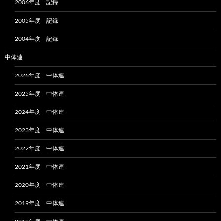
2006年度 記録
2005年度 記録
2004年度 記録
中体連
2026年度 中体連
2025年度 中体連
2024年度 中体連
2023年度 中体連
2022年度 中体連
2021年度 中体連
2020年度 中体連
2019年度 中体連