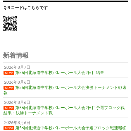
ＱＲコードはこちらです
新着情報
2026年8月7日
第56回北海道中学校バレーボール大会2日目結果
NEW!
2026年8月6日
第56回北海道中学校バレーボール大会決勝トーナメント戦速
NEW!
報
2026年8月6日
第56回北海道中学校バレーボール大会2日目予選ブロック戦
NEW!
結果・決勝トーナメント戦
2026年8月6日
第56回北海道中学校バレーボール大会予選ブロック戦速報④
NEW!