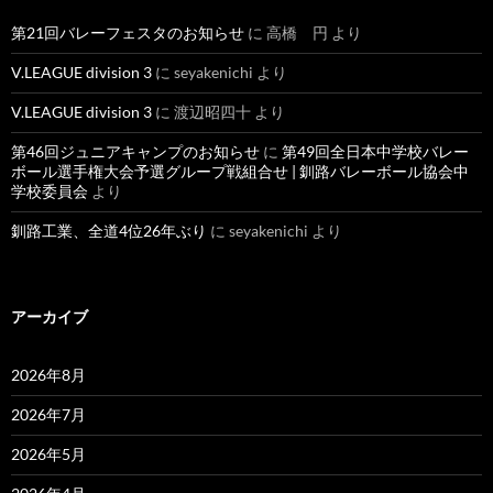
第21回バレーフェスタのお知らせ
に
高橋 円
より
V.LEAGUE division 3
に
seyakenichi
より
V.LEAGUE division 3
に
渡辺昭四十
より
第46回ジュニアキャンプのお知らせ
に
第49回全日本中学校バレー
ボール選手権大会予選グループ戦組合せ | 釧路バレーボール協会中
学校委員会
より
釧路工業、全道4位26年ぶり
に
seyakenichi
より
アーカイブ
2026年8月
2026年7月
2026年5月