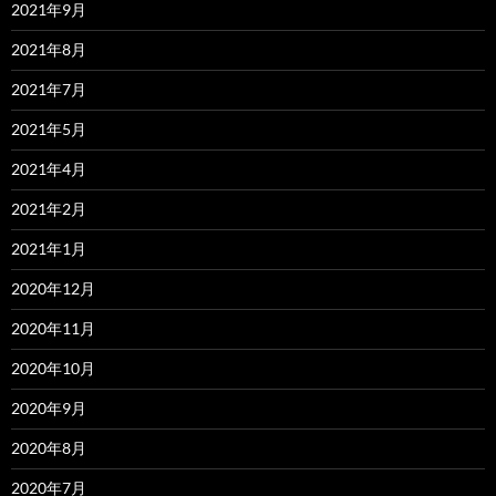
2021年9月
2021年8月
2021年7月
2021年5月
2021年4月
2021年2月
2021年1月
2020年12月
2020年11月
2020年10月
2020年9月
2020年8月
2020年7月