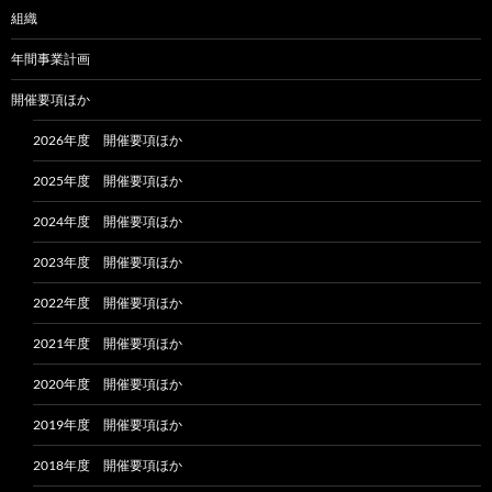
組織
年間事業計画
開催要項ほか
2026年度 開催要項ほか
2025年度 開催要項ほか
2024年度 開催要項ほか
2023年度 開催要項ほか
2022年度 開催要項ほか
2021年度 開催要項ほか
2020年度 開催要項ほか
2019年度 開催要項ほか
2018年度 開催要項ほか