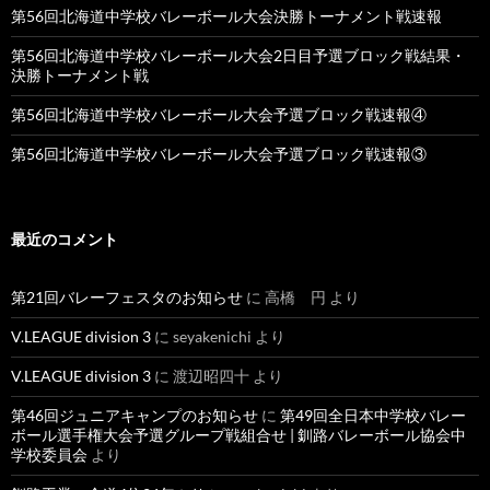
第56回北海道中学校バレーボール大会決勝トーナメント戦速報
第56回北海道中学校バレーボール大会2日目予選ブロック戦結果・
決勝トーナメント戦
第56回北海道中学校バレーボール大会予選ブロック戦速報④
第56回北海道中学校バレーボール大会予選ブロック戦速報③
最近のコメント
第21回バレーフェスタのお知らせ
に
高橋 円
より
V.LEAGUE division 3
に
seyakenichi
より
V.LEAGUE division 3
に
渡辺昭四十
より
第46回ジュニアキャンプのお知らせ
に
第49回全日本中学校バレー
ボール選手権大会予選グループ戦組合せ | 釧路バレーボール協会中
学校委員会
より