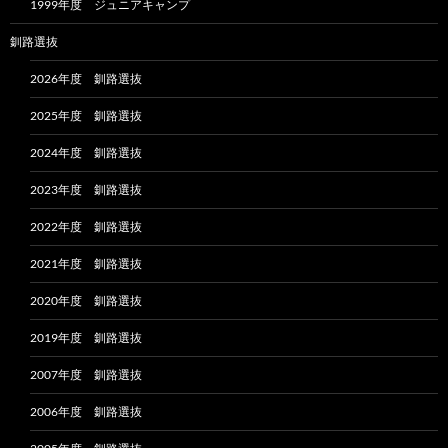
1999年度 ジュニアキャンプ
釧路選抜
2026年度 釧路選抜
2025年度 釧路選抜
2024年度 釧路選抜
2023年度 釧路選抜
2022年度 釧路選抜
2021年度 釧路選抜
2020年度 釧路選抜
2019年度 釧路選抜
2007年度 釧路選抜
2006年度 釧路選抜