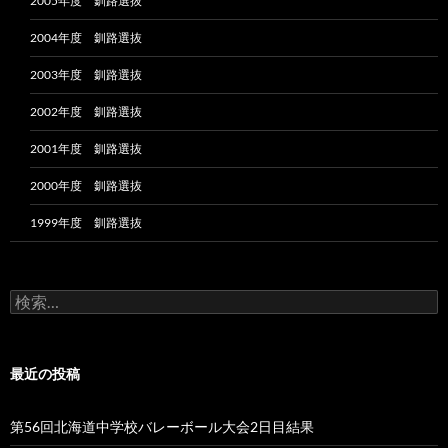
2005年度 釧路選抜
2004年度 釧路選抜
2003年度 釧路選抜
2002年度 釧路選抜
2001年度 釧路選抜
2000年度 釧路選抜
1999年度 釧路選抜
検
索:
最近の投稿
第56回北海道中学校バレーボール大会2日目結果