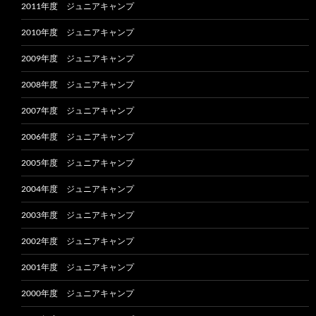
2011年度 ジュニアキャンプ
2010年度 ジュニアキャンプ
2009年度 ジュニアキャンプ
2008年度 ジュニアキャンプ
2007年度 ジュニアキャンプ
2006年度 ジュニアキャンプ
2005年度 ジュニアキャンプ
2004年度 ジュニアキャンプ
2003年度 ジュニアキャンプ
2002年度 ジュニアキャンプ
2001年度 ジュニアキャンプ
2000年度 ジュニアキャンプ