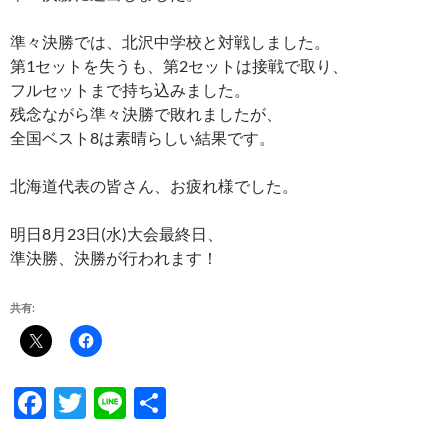
準々決勝では、北沢中学校と対戦しました。
第1セットを失うも、第2セットは接戦で取り、
フルセットまで持ち込みました。
残念ながら準々決勝で敗れましたが、
全国ベスト8は素晴らしい結果です。
北海道代表の皆さん、お疲れ様でした。
明日8月23日(水)大会最終日、
準決勝、決勝が行われます！
共有:
F
T
Li
共
ac
w
n
有