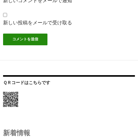
新しいコメントをメールで通知
新しい投稿をメールで受け取る
ＱＲコードはこちらです
新着情報