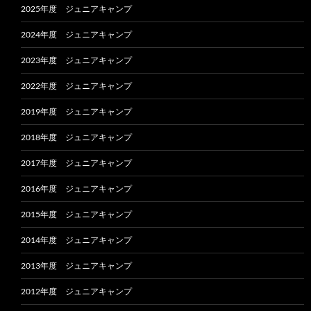
2025年度 ジュニアキャンプ
2024年度 ジュニアキャンプ
2023年度 ジュニアキャンプ
2022年度 ジュニアキャンプ
2019年度 ジュニアキャンプ
2018年度 ジュニアキャンプ
2017年度 ジュニアキャンプ
2016年度 ジュニアキャンプ
2015年度 ジュニアキャンプ
2014年度 ジュニアキャンプ
2013年度 ジュニアキャンプ
2012年度 ジュニアキャンプ