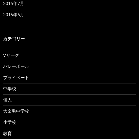
2015年7月
2015年6月
カテゴリー
Vリーグ
バレーボール
プライベート
中学校
個人
大楽毛中学校
小学校
教育