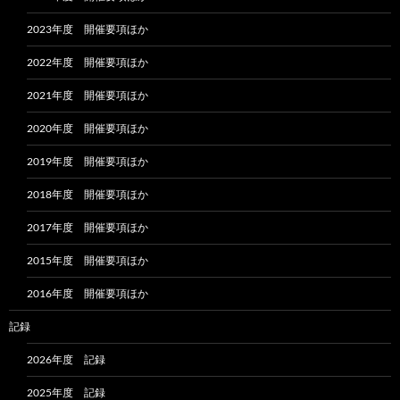
2023年度 開催要項ほか
2022年度 開催要項ほか
2021年度 開催要項ほか
2020年度 開催要項ほか
2019年度 開催要項ほか
2018年度 開催要項ほか
2017年度 開催要項ほか
2015年度 開催要項ほか
2016年度 開催要項ほか
記録
2026年度 記録
2025年度 記録