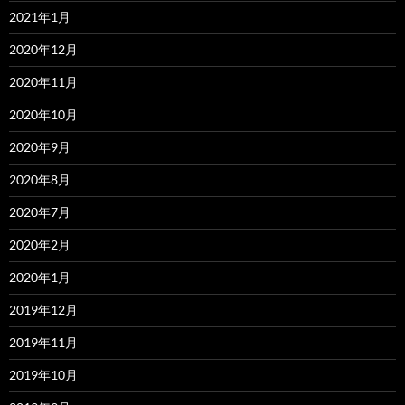
2021年1月
2020年12月
2020年11月
2020年10月
2020年9月
2020年8月
2020年7月
2020年2月
2020年1月
2019年12月
2019年11月
2019年10月