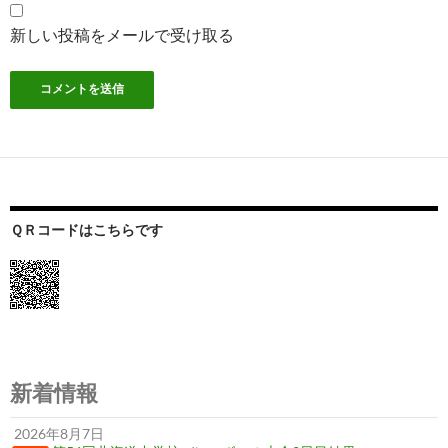
新しい投稿をメールで受け取る
ＱＲコードはこちらです
新着情報
2026年8月7日