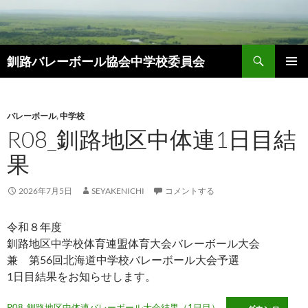
コ
ン
テ
検
ン
釧路バレーボール協会中学校委員会
索
ツ
メインメ
へ
ニュー
ス
バレーボール
,
中学校
キ
R08_釧路地区中体連1日目結
ッ
プ
果
2026年7月5日
SEYAKENICHI
コメントする
令和８年度
釧路地区中学校体育連盟体育大会バレーボール大会
兼 第56回北海道中学校バレーボール大会予選
1日目結果をお知らせします。
R08_釧路地区中体連バレーボール大会結果（1日目）