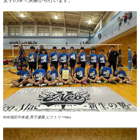
R08地区中体連_男子優勝_
ビクトリーNeo