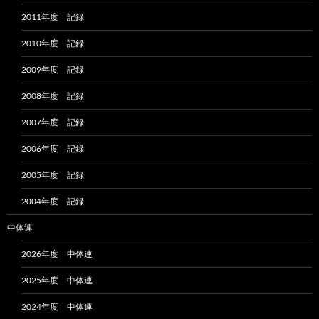
2011年度 記録
2010年度 記録
2009年度 記録
2008年度 記録
2007年度 記録
2006年度 記録
2005年度 記録
2004年度 記録
中体連
2026年度 中体連
2025年度 中体連
2024年度 中体連