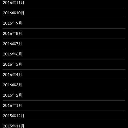
2016年11月
2016年10月
2016年9月
2016年8月
2016年7月
2016年6月
2016年5月
2016年4月
2016年3月
2016年2月
2016年1月
2015年12月
2015年11月