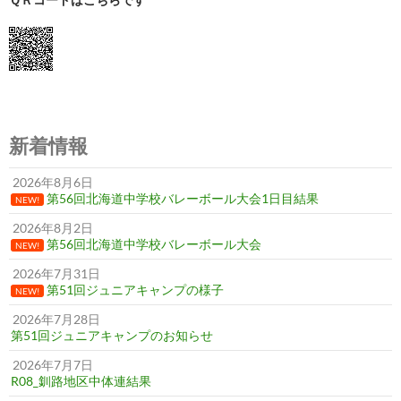
新着情報
2026年8月6日
第56回北海道中学校バレーボール大会1日目結果
NEW!
2026年8月2日
第56回北海道中学校バレーボール大会
NEW!
2026年7月31日
第51回ジュニアキャンプの様子
NEW!
2026年7月28日
第51回ジュニアキャンプのお知らせ
2026年7月7日
R08_釧路地区中体連結果