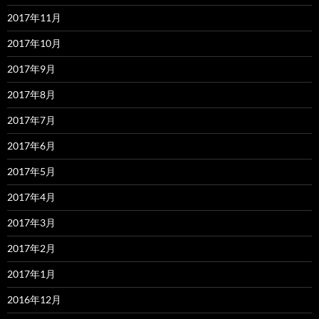
2017年11月
2017年10月
2017年9月
2017年8月
2017年7月
2017年6月
2017年5月
2017年4月
2017年3月
2017年2月
2017年1月
2016年12月