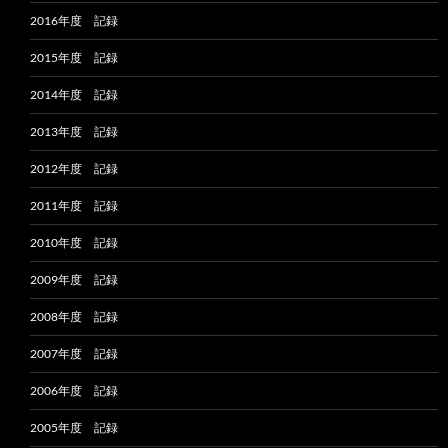
2016年度 記録
2015年度 記録
2014年度 記録
2013年度 記録
2012年度 記録
2011年度 記録
2010年度 記録
2009年度 記録
2008年度 記録
2007年度 記録
2006年度 記録
2005年度 記録