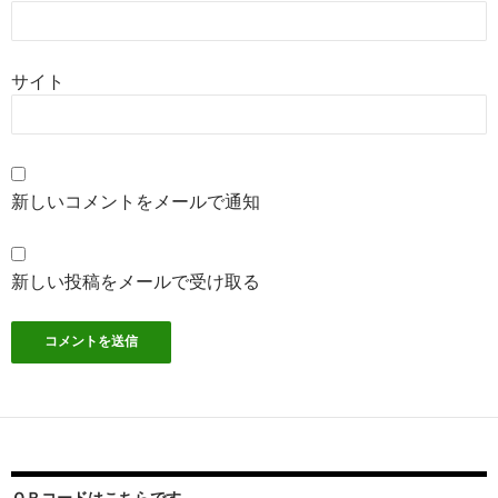
サイト
新しいコメントをメールで通知
新しい投稿をメールで受け取る
ＱＲコードはこちらです