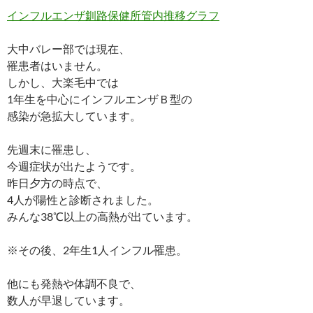
インフルエンザ釧路保健所管内推移グラフ
大中バレー部では現在、
罹患者はいません。
しかし、大楽毛中では
1年生を中心にインフルエンザＢ型の
感染が急拡大しています。
先週末に罹患し、
今週症状が出たようです。
昨日夕方の時点で、
4人が陽性と診断されました。
みんな38℃以上の高熱が出ています。
※その後、2年生1人インフル罹患。
他にも発熱や体調不良で、
数人が早退しています。