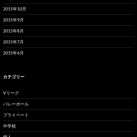
2015年10月
2015年9月
2015年8月
2015年7月
2015年6月
カテゴリー
Vリーグ
バレーボール
プライベート
中学校
個人