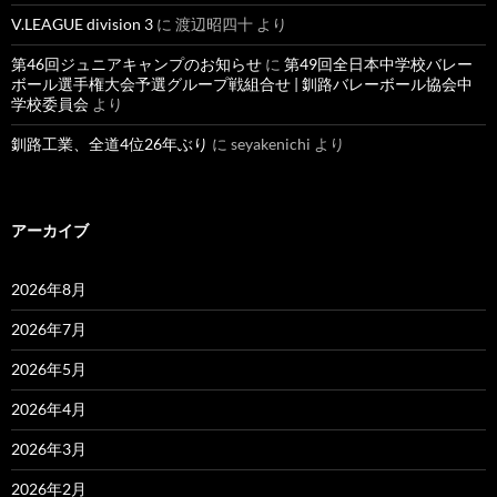
V.LEAGUE division 3
に
渡辺昭四十
より
第46回ジュニアキャンプのお知らせ
に
第49回全日本中学校バレー
ボール選手権大会予選グループ戦組合せ | 釧路バレーボール協会中
学校委員会
より
釧路工業、全道4位26年ぶり
に
seyakenichi
より
アーカイブ
2026年8月
2026年7月
2026年5月
2026年4月
2026年3月
2026年2月