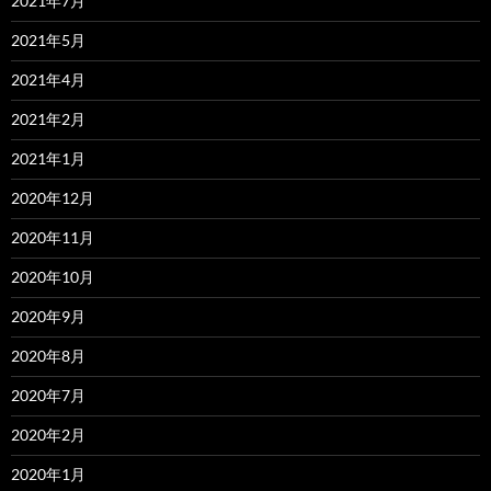
2021年7月
2021年5月
2021年4月
2021年2月
2021年1月
2020年12月
2020年11月
2020年10月
2020年9月
2020年8月
2020年7月
2020年2月
2020年1月