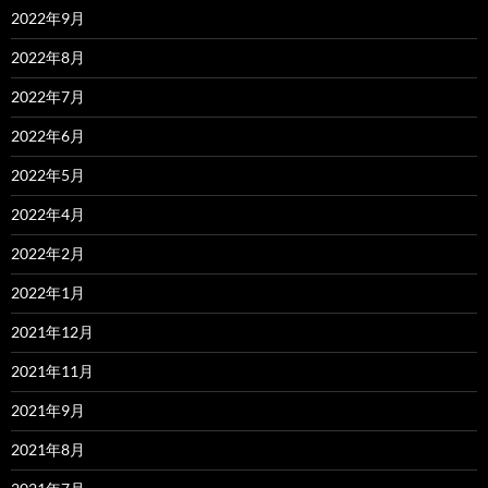
2022年9月
2022年8月
2022年7月
2022年6月
2022年5月
2022年4月
2022年2月
2022年1月
2021年12月
2021年11月
2021年9月
2021年8月