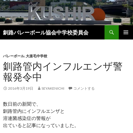
コ
ン
テ
ン
検
ツ
釧路バレーボール協会中学校委員会
索
へ
メインメ
ス
ニュー
キ
バレーボール
,
大楽毛中学校
ッ
釧路管内インフルエンザ警
プ
報発令中
2016年3月19日
SEYAKENICHI
コメントする
数日前の新聞で、
釧路管内にインフルエンザと
溶連菌感染症の警報が
出ていると記事になっていました。