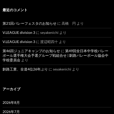
最近のコメント
第21回バレーフェスタのお知らせ
に
高橋 円
より
V.LEAGUE division 3
に
seyakenichi
より
V.LEAGUE division 3
に
渡辺昭四十
より
第46回ジュニアキャンプのお知らせ
に
第49回全日本中学校バレー
ボール選手権大会予選グループ戦組合せ | 釧路バレーボール協会中
学校委員会
より
釧路工業、全道4位26年ぶり
に
seyakenichi
より
アーカイブ
2026年8月
2026年7月