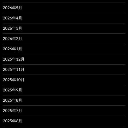
2026年5月
2026年4月
2026年3月
2026年2月
2026年1月
2025年12月
2025年11月
2025年10月
2025年9月
2025年8月
2025年7月
2025年6月