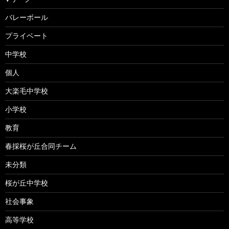
バレーボール
プライベート
中学校
個人
大楽毛中学校
小学校
教育
春採桜が丘合同チーム
未分類
桜が丘中学校
社会事象
高等学校