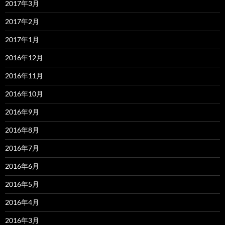
2017年3月
2017年2月
2017年1月
2016年12月
2016年11月
2016年10月
2016年9月
2016年8月
2016年7月
2016年6月
2016年5月
2016年4月
2016年3月