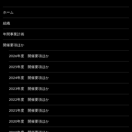
ホーム
組織
年間事業計画
開催要項ほか
2026年度 開催要項ほか
2025年度 開催要項ほか
2024年度 開催要項ほか
2023年度 開催要項ほか
2022年度 開催要項ほか
2021年度 開催要項ほか
2020年度 開催要項ほか