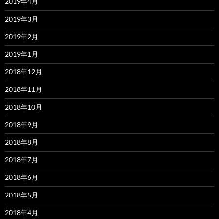
2019年4月
2019年3月
2019年2月
2019年1月
2018年12月
2018年11月
2018年10月
2018年9月
2018年8月
2018年7月
2018年6月
2018年5月
2018年4月