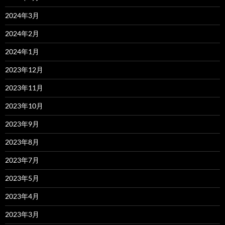
2024年3月
2024年2月
2024年1月
2023年12月
2023年11月
2023年10月
2023年9月
2023年8月
2023年7月
2023年5月
2023年4月
2023年3月