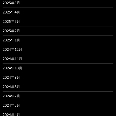
2025年5月
2025年4月
2025年3月
2025年2月
2025年1月
2024年12月
2024年11月
2024年10月
2024年9月
2024年8月
2024年7月
2024年5月
2024年4月