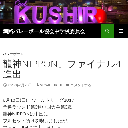
コ
ン
テ
ン
検
ツ
釧路バレーボール協会中学校委員会
索
へ
メインメ
ス
ニュー
キ
バレーボール
ッ
龍神NIPPON、ファイナル4
プ
進出
2017年6月20日
SEYAKENICHI
コメントする
6月18日(日)、ワールドリーグ2017
予選ラウンド第3週中国大会第3戦
龍神NIPPONは中国に
フルセット負けを喫しましたが、
ファイナル4に進出しました。