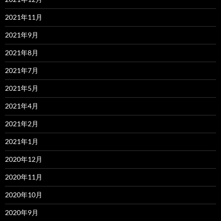
2021年11月
2021年9月
2021年8月
2021年7月
2021年5月
2021年4月
2021年2月
2021年1月
2020年12月
2020年11月
2020年10月
2020年9月